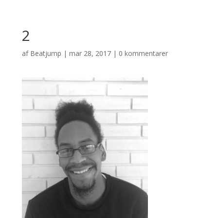
2
af
Beatjump
|
mar 28, 2017
|
0 kommentarer