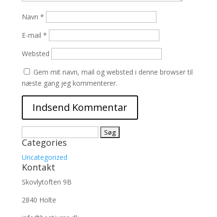
Navn
*
E-mail
*
Websted
Gem mit navn, mail og websted i denne browser til
næste gang jeg kommenterer.
Søg
Categories
efter:
Uncategorized
Kontakt
Skovlytoften 9B
2840 Holte