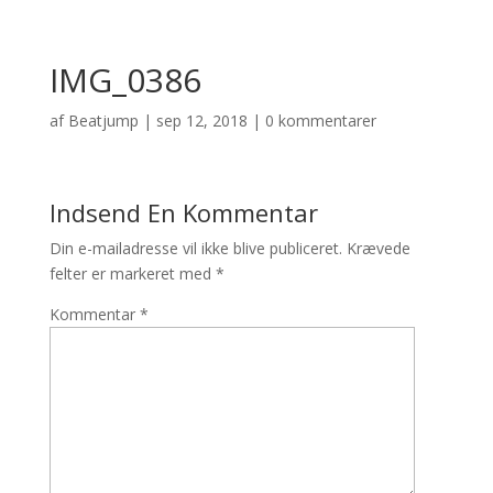
IMG_0386
af
Beatjump
|
sep 12, 2018
|
0 kommentarer
Indsend En Kommentar
Din e-mailadresse vil ikke blive publiceret.
Krævede
felter er markeret med
*
Kommentar
*